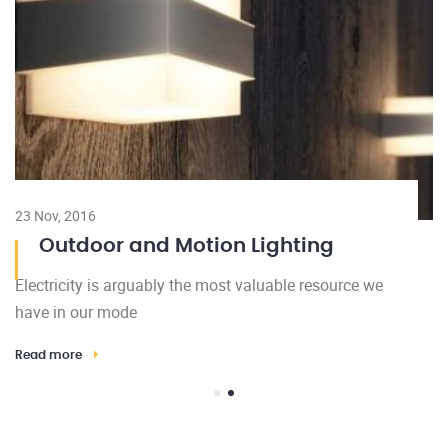
h
Re
23 Nov, 2016
Outdoor and Motion Lighting
Electricity is arguably the most valuable resource we
have in our mode
Read more