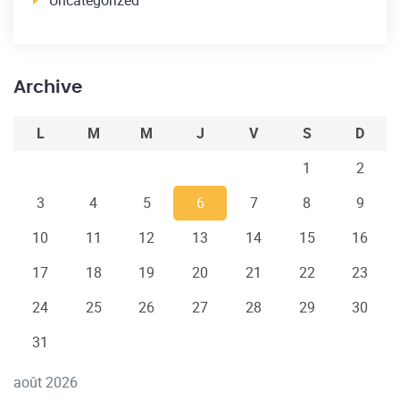
Uncategorized
Archive
L
M
M
J
V
S
D
1
2
3
4
5
6
7
8
9
10
11
12
13
14
15
16
17
18
19
20
21
22
23
24
25
26
27
28
29
30
31
août 2026