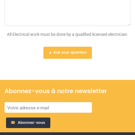
All Electrical work must be done by a qualified licensed electrician.
Ask your question
Abonnez-vous à notre newsletter
Abonnez-vous