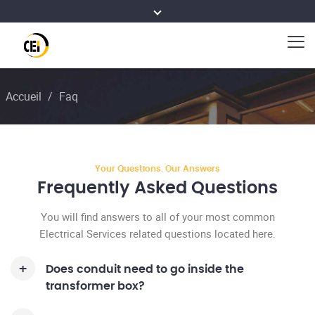
Accueil
/
Faq
Your Questions. Our Answers
Frequently Asked
Questions
You will find answers to all of your most common
Electrical Services related questions located here.
Does conduit need to go inside the
transformer box?